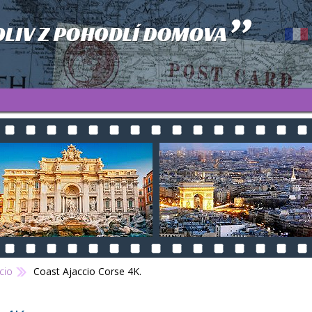
cio
Coast Ajaccio Corse 4K.